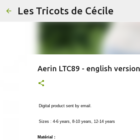
Les Tricots de Cécile
Aerin LTC89 - english versio
Digital product sent by email.
Sizes : 4-6 years, 8-10 years, 12-14 years
Matérial :