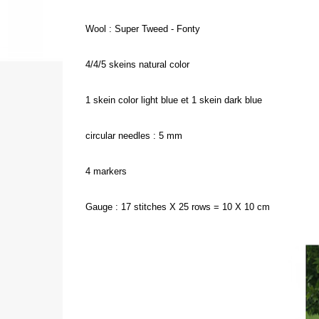
Wool : Super Tweed - Fonty
4/4/5 skeins natural color
1 skein color light blue et 1 skein dark blue
circular needles : 5 mm
4 markers
Gauge : 17 stitches X 25 rows = 10 X 10 cm