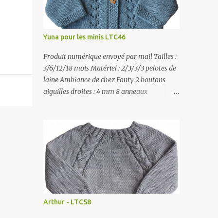
Yuna pour les minis LTC46
Produit numérique envoyé par mail Tailles :
3/6/12/18 mois Matériel : 2/3/3/3 pelotes de
laine Ambiance de chez Fonty 2 boutons
aiguilles droites : 4 mm 8 anneaux
marqueurs échantillon : 24 mailles X 30
rangs Prix 3€
Arthur - LTC58