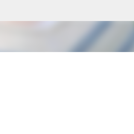
Accéder au contenu principal
n